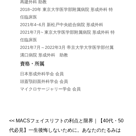
再建外科 助教
2018~20年 東京大学医学部附属病院 形成外科 特
任臨床医
2021年4~6月 新松戸中央総合病院 形成外科
2021年7月~ 東京大学医学部附属病院 形成外科 特
任臨床医
2021年7月～2022年3月 帝京大学大学医学部付属
溝口病院 形成外科 助教
資格・所属
日本形成外科学会 会員
頭蓋顎顔面外科学会 会員
マイクロサージャリー学会 会員
<<
MACSフェイスリフトの利点と限界
｜
【40代・50
代必見】一生後悔しないために。あなたのたるみは