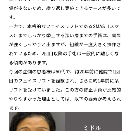
傷が少ないため、繰り返し実施できるケースが多いで
す
。
一方で、本格的なフェイスリフトである
SMAS（スマ
ス）までしっかり挙上する深い層までの手術
は、効果
が強くしっかりと出ますが
、組織が一度大きく操作さ
れているため、2回目以降の手術は一般的に難しくな
る傾向があります
。
今回の症例の患者様は60代で、約20年前に他院で1回
目のフェイスリフトを経験され、さらに約1年前に糸
リフトを受けていました
。この方の修正手術が比較的
やりやすかった理由としては、以下の要素が考えられ
ます
。