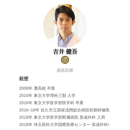
吉井 健吾
統括医師
経歴
2008年 灘高校 卒業
2010年 東京大学理科三類 入学
2016年 東京大学医学部医学科 卒業
2016~18年 佐久市立国保浅間総合病院初期研修医
2018年 東京大学医学部附属病院 形成外科 入局
2018年 埼玉医科大学国際医療センター 形成外科/