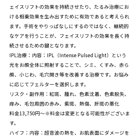
ェイスリフトの効果を持続させたり、たるみ治療にお
ける相乗効果を生み出すために有効であると考えられ
ます
。手術をやりっぱなしにするのではなく、継続的
なケアを行うことが、フェイスリフトの効果を長く持
続させるための鍵となります
。
IPL治療：内容：
IPL（Intense Pulsed Light）という
光をお顔全体に照射することで、シミ、くすみ、赤ら
顔、小じわ、毛穴開き等を改善する治療です。お悩み
に応じてフェルターを選択します。
リスク・副作用：
紅斑、腫れ、色素沈着、色素脱失、
痒み、毛包周囲の赤み、紫斑、熱傷、肝斑の悪化
料金13,750円～
※料金は変更となる可能性がございま
す。
ハイフ：内容：
超音波の熱を、お肌表面にダメージを