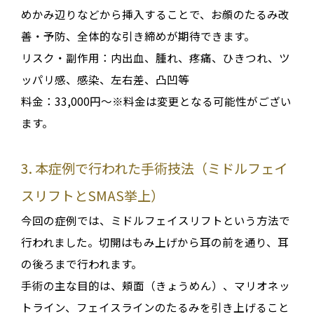
めかみ辺りなどから挿入することで、お顔のたるみ改
善・予防、全体的な引き締めが期待できます。
リスク・副作用：
内出血、腫れ、疼痛、ひきつれ、ツ
ッパリ感、感染、左右差、凸凹等
料金：33,000円～
※料金は変更となる可能性がござい
ます。
3. 本症例で行われた手術技法（ミドルフェイ
スリフトとSMAS挙上）
今回の症例では、ミドルフェイスリフトという方法で
行われました
。切開はもみ上げから耳の前を通り、耳
の後ろまで行われます
。
手術の主な目的は、
頬面（きょうめん）、マリオネッ
トライン、フェイスラインのたるみ
を引き上げること