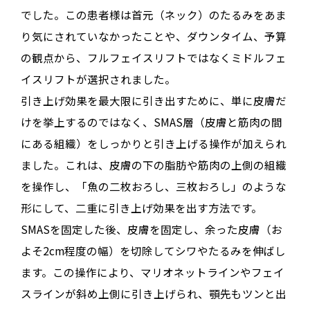
でした
。この患者様は首元（ネック）のたるみをあま
り気にされていなかったことや、ダウンタイム、予算
の観点から、フルフェイスリフトではなくミドルフェ
イスリフトが選択されました
。
引き上げ効果を最大限に引き出すために、単に皮膚だ
けを挙上するのではなく、SMAS層（皮膚と筋肉の間
にある組織）をしっかりと引き上げる操作が加えられ
ました
。これは、皮膚の下の脂肪や筋肉の上側の組織
を操作し、「魚の二枚おろし、三枚おろし」のような
形にして、二重に引き上げ効果を出す方法です
。
SMASを固定した後、皮膚を固定し、余った皮膚（お
よそ2cm程度の幅）を切除してシワやたるみを伸ばし
ます
。この操作により、マリオネットラインやフェイ
スラインが斜め上側に引き上げられ、顎先もツンと出