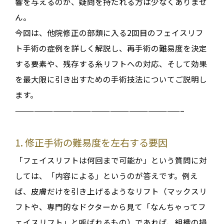
響を与えるのか、疑問を持たれる方は少なくありませ
ん
。
今回は、
他院修正の部類に入る2回目のフェイスリフ
ト手術
の症例を詳しく解説し、再手術の難易度を決定
する要素や、残存する糸リフトへの対応、そして効果
を最大限に引き出すための手術技法についてご説明し
ます。
——————————————————————————–
1. 修正手術の難易度を左右する要因
「フェイスリフトは何回まで可能か」という質問に対
しては、「内容による」というのが答えです
。例え
ば、皮膚だけを引き上げるようなリフト（マックスリ
フトや、専門的なドクターから見て「なんちゃってフ
ェイスリフト」と呼ばれるもの）であれば、組織の損