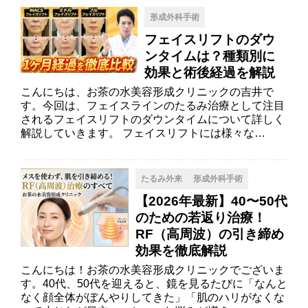
形成外科手術
フェイスリフトのダウ
ンタイムは？種類別に
効果と術後経過を解説
こんにちは、お茶の水美容形成クリニックの吉井で
す。今回は、フェイスラインのたるみ治療として注目
されるフェイスリフトのダウンタイムについて詳しく
解説していきます。 フェイスリフトには様々な…
たるみ外来
形成外科手術
【2026年最新】40〜50代
のための若返り治療！
RF（高周波）の引き締め
効果を徹底解説
こんにちは！お茶の水美容形成クリニックでございま
す。40代、50代を迎えると、鏡を見るたびに「なんと
なく顔全体がぼんやりしてきた」「肌のハリがなくな