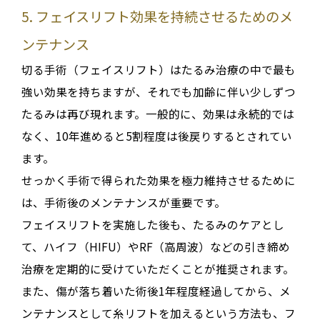
5. フェイスリフト効果を持続させるためのメ
ンテナンス
切る手術（フェイスリフト）はたるみ治療の中で最も
強い効果を持ちますが、それでも加齢に伴い少しずつ
たるみは再び現れます
。一般的に、効果は永続的では
なく、10年進めると5割程度は後戻りするとされてい
ます
。
せっかく手術で得られた効果を極力維持させるために
は、手術後のメンテナンスが重要です
。
フェイスリフトを実施した後も、たるみのケアとし
て、ハイフ（HIFU）やRF（高周波）などの引き締め
治療を定期的に受けていただくことが推奨されます
。
また、傷が落ち着いた
術後1年程度経過してから
、メ
ンテナンスとして糸リフトを加えるという方法も、フ