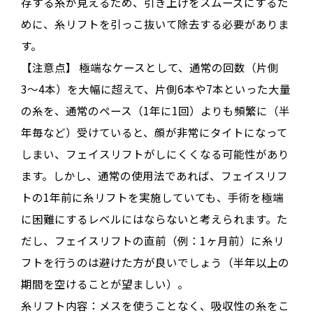
存する糸が見えるため、引き上げをスムーズにするた
めに、糸リフトを引っこ抜いて除去する必要がありま
す
。
【注意点】
極端なケースとして、通常の回数（片側
3〜4本）を大幅に超えて、片側6本や7本といった大量
の糸を、通常のペース（1年に1回）よりも頻繁に（半
年毎など）受けていると、顔が非常にタイトになって
しまい、フェイスリフトがしにくくなる可能性があり
ます
。しかし、通常の使用法であれば、フェイスリフ
トの1年前に糸リフトを実施していても、手術を極端
に困難にするレベルにはならないと考えられます
。た
だし、フェイスリフトの直前（例：1ヶ月前）に糸リ
フトを行うのは避けた方が良いでしょう（半年以上の
期間を空けることが望ましい）
。
糸リフト
内容：
メスを使うことなく、吸収性の糸をこ