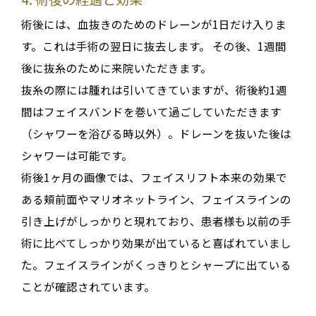
術後には、血抜きのためのドレーンが1日だけ入りま
す。これは手術の翌日に抜去します
。
その後、1週間
後に抜糸のために来院いただきます
。
抜糸の際には腫れは引いてきていますが、術後約1週
間はフェイスバンドを巻いて過ごしていただきます
（シャワーを浴びる時以外）
。ドレーンを抜いた後は
シャワーは可能です
。
術後1ヶ月の画像では、フェイスリフト本来の効果で
ある頬前面やマリオネットライン、フェイスラインの
引き上げがしっかりと現れており、患者様も以前の手
術に比べてしっかり効果が出ていると喜ばれていまし
た
。フェイスラインがくっきりとシャープに出ている
ことが確認されています
。