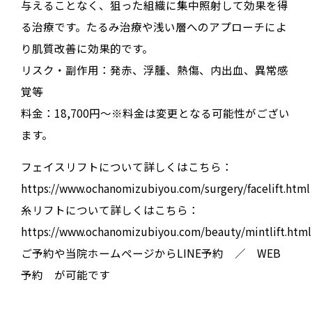
与えることなく、狙った組織に集中照射して効果を得
る治療です。たるみ治療や浅い層へのアプローチによ
り肌質改善に効果的です。
リスク・副作用：
発赤、浮腫、熱傷、内出血、異常感
覚等
料金：18,700円～※料金は変更となる可能性がござい
ます。
フェイスリフトについて詳しくはこちら：
https://www.ochanomizubiyou.com/surgery/facelift.html
糸リフトについて詳しくはこちら：
https://www.ochanomizubiyou.com/beauty/mintlift.html
ご予約や当院ホームページからLINE予約 ／ WEB
予約 が可能です