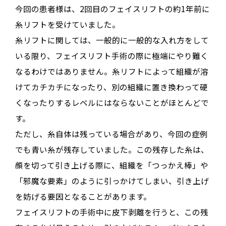
今回の患者様は、2回目のフェイスリフトの約1年前に
糸リフトを受けていました
。
糸リフトに関しては、一般的に一般的な入れ方をして
いる限り、フェイスリフト手術の際に極端にやり難く
なるわけではありません
。糸リフトによって組織が溶
けてカチカチになったり、別の組織に置き換わって硬
くなったりするレベルにはならないことがほとんどで
す
。
ただし、糸自体は残っている場合があり、今回の症例
でも青い糸が残存していました
。この残存した糸は、
顔を切って引き上げる際に、組織を「つっかえ棒」や
「邪魔な要素」のように引っかけてしまい、引き上げ
を妨げる要因となることがあります
。
フェイスリフトの手術中に皮下剥離を行うと、この残