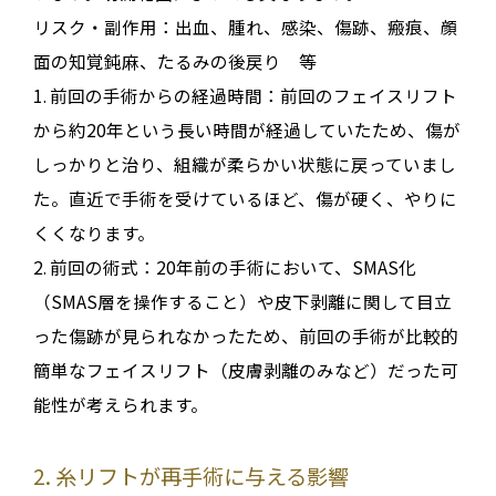
リスク・副作用：出血、腫れ、感染、傷跡、瘢痕、顔
面の知覚鈍麻、たるみの後戻り 等
1.
前回の手術からの経過時間
：前回のフェイスリフト
から約20年という長い時間が経過していたため、傷が
しっかりと治り、組織が柔らかい状態に戻っていまし
た
。直近で手術を受けているほど、傷が硬く、やりに
くくなります
。
2.
前回の術式
：20年前の手術において、SMAS化
（SMAS層を操作すること）や皮下剥離に関して目立
った傷跡が見られなかったため、前回の手術が比較的
簡単なフェイスリフト（皮膚剥離のみなど）だった可
能性が考えられます
。
2. 糸リフトが再手術に与える影響