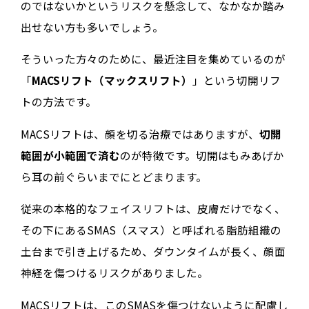
のではないかというリスクを懸念して、なかなか踏み
出せない方も多いでしょう。
そういった方々のために、最近注目を集めているのが
「
MACSリフト（マックスリフト）
」という切開リフ
トの方法です。
MACSリフトは、顔を切る治療ではありますが、
切開
範囲が小範囲で済む
のが特徴です。切開はもみあげか
ら耳の前ぐらいまでにとどまります。
従来の本格的なフェイスリフトは、皮膚だけでなく、
その下にあるSMAS（スマス）と呼ばれる脂肪組織の
土台まで引き上げるため、ダウンタイムが長く、顔面
神経を傷つけるリスクがありました。
MACSリフトは、このSMASを傷つけないように配慮し