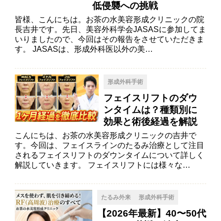
低侵襲への挑戦
皆様、こんにちは。お茶の水美容形成クリニックの院
長吉井です。先日、美容外科学会JASASに参加してま
いりましたので、今回はその報告をさせていただきま
す。 JASASは、形成外科医以外の美…
形成外科手術
フェイスリフトのダウ
ンタイムは？種類別に
効果と術後経過を解説
こんにちは、お茶の水美容形成クリニックの吉井で
す。今回は、フェイスラインのたるみ治療として注目
されるフェイスリフトのダウンタイムについて詳しく
解説していきます。 フェイスリフトには様々な…
たるみ外来
形成外科手術
【2026年最新】40〜50代