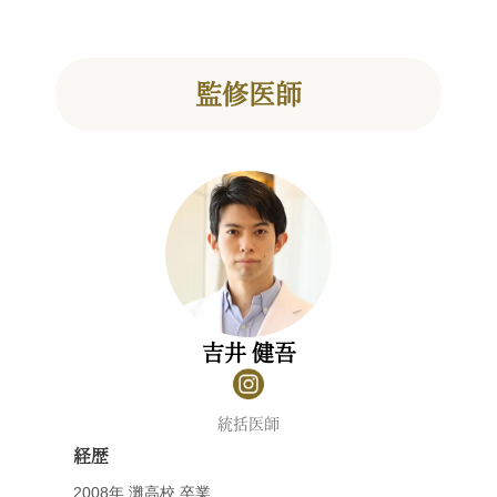
監修医師
吉井 健吾
統括医師
経歴
2008年 灘高校 卒業