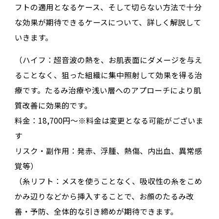
フトの適用となるケース、そして切らない方法で十分
な効果が期待できるケースについて、詳しく解説して
いきます。
（ハイフ：超音波の熱を、お肌表面にダメージを与え
ることなく、狙った組織に集中照射して効果を得る治
療です。たるみ治療や浅い層へのアプローチにより肌
質改善に効果的です。
料金：18,700円～※料金は変更となる可能がございま
す
リスク・副作用：発赤、浮腫、熱傷、内出血、異常感
覚等）
（糸リフト：メスを使うことなく、吸収性の糸をこめ
かみ辺りなどから挿入することで、お顔のたるみ改
善・予防、全体的な引き締めが期待できます。