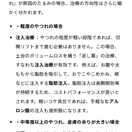
れ」が原因のたるみの場合、治療の方向性はさらに細
かく分かれます。
・軽度のやつれの場合
注入治療
：やつれの程度が軽い段階であれば、切
開リフトまで進む必要はありません。この場合、
土台のボリュームロスを補う「足し算」の治療、
すなわち
注入治療
が有効です。 例えば、お腹や太
ももから脂肪を吸引して、おでこやこめかみ、頬
などに注入する
脂肪注入
。脂肪注入は長期間効果
が持続するため、コストパフォーマンスが良いと
されます。軽いコケ具合であれば、手軽な
ヒアル
ロン酸
の注入も選択肢になります。
・中等度以上のやつれ、皮膚の余りが大きい場合