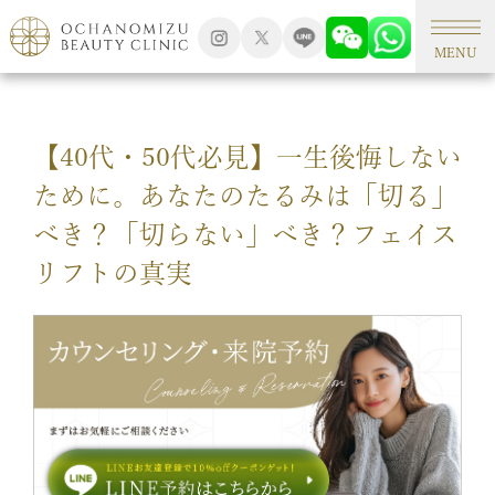
TOP
形成外科手術
MENU
【40代・50代必見】一生後悔しない
ために。あなたのたるみは「切る」
べき？「切らない」べき？フェイス
リフトの真実