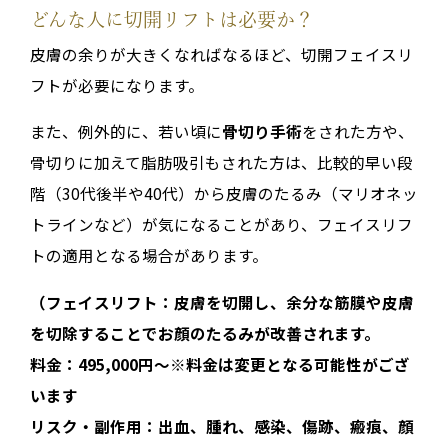
どんな人に切開リフトは必要か？
皮膚の余りが大きくなればなるほど、切開フェイスリ
フトが必要になります。
また、例外的に、若い頃に
骨切り手術
をされた方や、
骨切りに加えて脂肪吸引もされた方は、比較的早い段
階（30代後半や40代）から皮膚のたるみ（マリオネッ
トラインなど）が気になることがあり、フェイスリフ
トの適用となる場合があります。
（フェイスリフト：皮膚を切開し、余分な筋膜や皮膚
を切除することでお顔のたるみが改善されます。
料金：495,000円～※料金は変更となる可能性がござ
います
リスク・副作用：出血、腫れ、感染、傷跡、瘢痕、顔