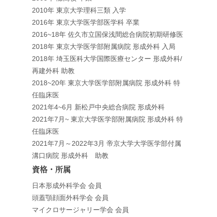
2010年 東京大学理科三類 入学
2016年 東京大学医学部医学科 卒業
2016~18年 佐久市立国保浅間総合病院初期研修医
2018年 東京大学医学部附属病院 形成外科 入局
2018年 埼玉医科大学国際医療センター 形成外科/
再建外科 助教
2018~20年 東京大学医学部附属病院 形成外科 特
任臨床医
2021年4~6月 新松戸中央総合病院 形成外科
2021年7月~ 東京大学医学部附属病院 形成外科 特
任臨床医
2021年7月～2022年3月 帝京大学大学医学部付属
溝口病院 形成外科 助教
資格・所属
日本形成外科学会 会員
頭蓋顎顔面外科学会 会員
マイクロサージャリー学会 会員