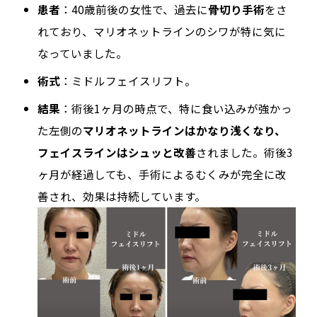
患者
：40歳前後の女性で、過去に
骨切り手術
をさ
れており、マリオネットラインのシワが特に気に
なっていました。
術式
：ミドルフェイスリフト。
結果
：術後1ヶ月の時点で、特に食い込みが強かっ
た左側の
マリオネットラインはかなり浅くなり、
フェイスラインはシュッと改善
されました。術後3
ヶ月が経過しても、手術によるむくみが完全に改
善され、効果は持続しています。