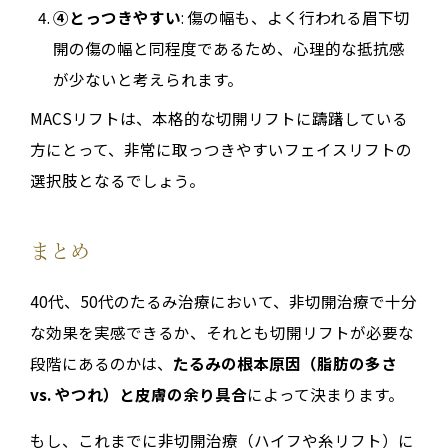
④とっつきやすい
: 傷の幅も、よく行われる眉下切
開の傷の幅と同程度であるため、心理的な抵抗感
が少ないと考えられます。
MACSリフトは、本格的な切開リフトに躊躇している
方にとって、非常に取っつきやすいフェイスリフトの
選択肢となるでしょう。
まとめ
40代、50代のたるみ治療において、非切開治療で十分
な効果を実感できるか、それとも切開リフトが必要な
段階にあるのかは、
たるみの根本原因（脂肪の多さ
vs. やつれ）と皮膚の余り具合
によって決まります。
もし、これまでに非切開治療（ハイフや糸リフト）に