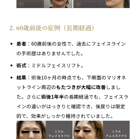
2. 60歳前後の症例（長期経過）
患者
：60歳前後の女性で、過去にフェイスライン
の手術歴はありませんでした。
術式
：ミドルフェイスリフト。
結果
：術後10ヶ月の時点でも、下顔面のマリオネ
ットライン周辺の
もたつきが大幅に改善
しまし
た。さらに
術後1年半
の長期経過でも、フェイスラ
インの違いがはっきりと確認でき、後戻りは限定
的で、効果がしっかり維持されていました。