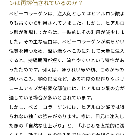
ンは再評価されているのか？
ベビーコラーゲンは、注入剤としてはヒアルロン酸よ
りも古くから利用されていました
。しかし、ヒアルロ
ン酸が登場してからは、一時的にその利用が減少しま
した。その主な理由は、ベビーコラーゲンが柔らかい
性質を持つため、深い溝やへこみに対して大量に注入
すると、持続期間が短く、流れやすいという特性があ
ったためです
。例えば、ほうれい線や額、こめかみの
深いへこみ、顎の形成など、ある程度の形作りやボリ
ュームアップが必要な部位には、ヒアルロン酸の方が
適している場合が多いとされています
。
しかし、ベビーコラーゲンには、ヒアルロン酸では得
られない独自の強みがあります。特に、
目元に注入し
た際の「自然な仕上がり」と、「小じわを直接的に浅
くする」効果
は、他の注入剤ではなかなか得られない