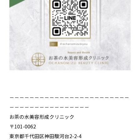
－－－－－－－－－－－－－－－－－－－－－－－－
－－－－－－－－－－－－－－－－
お茶の水美容形成クリニック
〒101-0062
東京都千代田区神田駿河台2-2-4