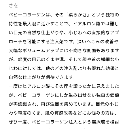
さを
ベビーコラーゲンは、その「柔らかさ」という独特の
特性を最大限に活かすことで、ヒアルロン酸では難し
い目元の自然な仕上がりや、小じわへの直接的なアプ
ローチを可能にする注入剤です
。深いへこみの改善や
大幅なボリュームアップには不向きな側面もあります
が、軽度の目元のくまや溝、そして顔や首の繊細な小
じわに対しては、他のどの注入剤よりも優れた効果と
自然な仕上がりが期待できます
。
一度はヒアルロン酸にその座を譲ったかに見えました
が、ベビーコラーゲンにしか生み出せない独自の価値
が再認識され、再び注目を集めています。目元の小じ
わや軽度のくま、肌の質感改善などにお悩みの方は、
ぜひ一度、ベビーコラーゲン注入という選択肢を検討