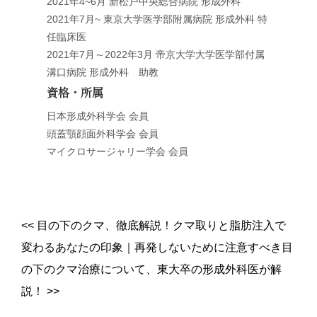
2021年4~6月 新松戸中央総合病院 形成外科
2021年7月~ 東京大学医学部附属病院 形成外科 特
任臨床医
2021年7月～2022年3月 帝京大学大学医学部付属
溝口病院 形成外科 助教
資格・所属
日本形成外科学会 会員
頭蓋顎顔面外科学会 会員
マイクロサージャリー学会 会員
<<
目の下のクマ、徹底解説！クマ取りと脂肪注入で
変わるあなたの印象
｜
再発しないために注意すべき目
の下のクマ治療について、東大卒の形成外科医が解
説！
>>