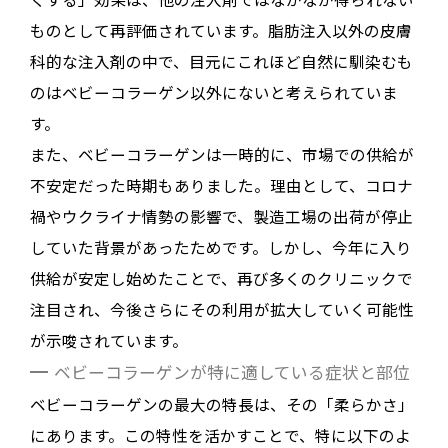
ものとして再評価されています
。脂肪注入以外の皮膚
科的な注入剤の中で、目元にこれほど自然に馴染むも
のはベビーコラーゲン以外にないと考えられていま
す
。
また、ベビーコラーゲンは一時的に、市場での供給が
不安定だった時期もありました
。理由として、コロナ
禍やウクライナ情勢の影響で、製造工場の出荷が停止
していた背景があったためです
。しかし、今年に入り
供給が安定し始めたことで、再び多くのクリニックで
注目され、今後さらにその利用が拡大していく可能性
が示唆されています
。
ベビーコラーゲンが特に適している症状と部位
ベビーコラーゲンの最大の特長は、その「柔らかさ」
にあります。この特性を活かすことで、特に以下のよ