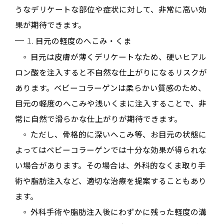
うなデリケートな部位や症状に対して、非常に高い効
果が期待できます。
1.
目元の軽度のへこみ・くま
◦
目元は皮膚が薄くデリケートなため、硬いヒアル
ロン酸を注入すると不自然な仕上がりになるリスクが
あります。ベビーコラーゲンは柔らかい質感のため、
目元の軽度のへこみや浅いくまに注入することで、非
常に自然で滑らかな仕上がりが期待できます
。
◦
ただし、骨格的に深いへこみ等、お目元の状態に
よってはベビーコラーゲンでは十分な効果が得られな
い場合があります。
その場合は、外科的なくま取り手
術や脂肪注入など、適切な治療を提案することもあり
ます
。
◦
外科手術や脂肪注入後にわずかに残った軽度の溝