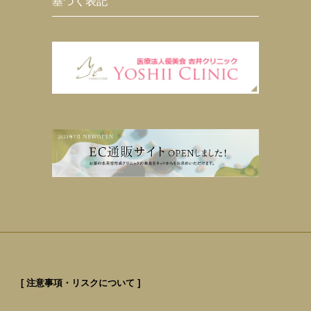
基づく表記
[ 注意事項・リスクについて ]