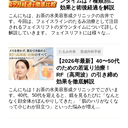
ンタイムは？種類別に
効果と術後経過を解説
こんにちは、お茶の水美容形成クリニックの吉井で
す。今回は、フェイスラインのたるみ治療として注目
されるフェイスリフトのダウンタイムについて詳しく
解説していきます。 フェイスリフトには様々な…
たるみ外来
形成外科手術
【2026年最新】40〜50代
のための若返り治療！
RF（高周波）の引き締め
効果を徹底解説
こんにちは！お茶の水美容形成クリニックでございま
す。40代、50代を迎えると、鏡を見るたびに「なんと
なく顔全体がぼんやりしてきた」「肌のハリがなくな
って小じわが目立つ」といった悩みが増え…