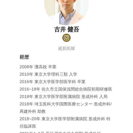
吉井 健吾
統括医師
経歴
2008年 灘高校 卒業
2010年 東京大学理科三類 入学
2016年 東京大学医学部医学科 卒業
2016~18年 佐久市立国保浅間総合病院初期研修医
2018年 東京大学医学部附属病院 形成外科 入局
2018年 埼玉医科大学国際医療センター 形成外科/
再建外科 助教
2018~20年 東京大学医学部附属病院 形成外科 特
任臨床医