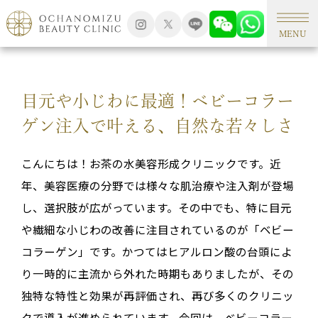
TOP
形成外科手術
MENU
目元や小じわに最適！ベビーコラー
ゲン注入で叶える、自然な若々しさ
こんにちは！お茶の水美容形成クリニックです。近
年、美容医療の分野では様々な肌治療や注入剤が登場
し、選択肢が広がっています。その中でも、特に目元
や繊細な小じわの改善に注目されているのが「ベビー
コラーゲン」です。かつてはヒアルロン酸の台頭によ
り一時的に主流から外れた時期もありましたが、その
独特な特性と効果が再評価され、再び多くのクリニッ
クで導入が進められています。今回は、ベビーコラー