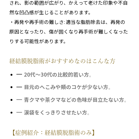
され、影の範囲が広がり、かえって老けた印象や不自
然な凹凸感が生じることがあります。
・再発や再手術の難しさ: 適当な脂肪除去は、再発の
原因となったり、傷が固くなり再手術が難しくなった
りする可能性があります。
経結膜脱脂術がおすすめなのはこんな方
20代～30代の比較的若い方
。
目元のへこみや頬のコケが少ない方
。
青クマや茶クマなどの色味が目立たない方
。
涙袋をくっきりさせたい方
。
【症例紹介：経結膜脱脂術のみ】