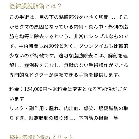
経結膜脱脂術とは？
この手術は、目の下の粘膜部分を小さく切開し、そこ
からクマの原因となっている内側・真ん中・外側の脂
肪を均等に除去するという、非常にシンプルなもので
す。手術時間も約30分と短く、ダウンタイムも比較的
少ないのが特徴です。適切な脂肪除去には、解剖を理
解し、症例数をこなし、無駄のない手術操作ができる
専門的なドクターが信頼できる手術を提供します。
料金：154,000円～※料金は変更となる可能性がござ
います
リスク・副作用：腫れ、内出血、感染、眼窩脂肪の取
りすぎ、眼窩脂肪の取り残し、下斜筋の損傷 等
経結膜脱脂術のメリット