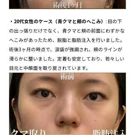
・20代女性のケース（青クマと頬のへこみ）
: 目の下
の出っ張りだけでなく、青クマと頬の前面にわずかな
へこみがあったため、脱脂と脂肪注入を行いました。
術後3ヶ月の時点で、涙袋が強調され、頬のラインが
滑らかに整いました。定着も安定しており、若々しい
目元と中顔面を取り戻されています。