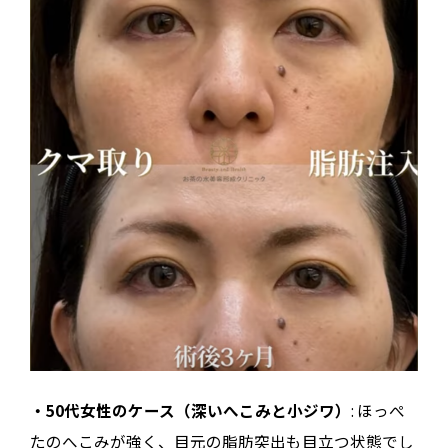
・50代女性のケース（深いへこみと小ジワ）
: ほっぺ
たのへこみが強く、目元の脂肪突出も目立つ状態でし