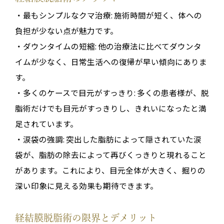
・最もシンプルなクマ治療: 施術時間が短く、体への
負担が少ない点が魅力です。
・ダウンタイムの短縮: 他の治療法に比べてダウンタ
イムが少なく、日常生活への復帰が早い傾向にありま
す。
・多くのケースで目元がすっきり: 多くの患者様が、脱
脂術だけでも目元がすっきりし、きれいになったと満
足されています。
・涙袋の強調: 突出した脂肪によって隠されていた涙
袋が、脂肪の除去によって再びくっきりと現れること
があります。これにより、目元全体が大きく、掘りの
深い印象に見える効果も期待できます。
経結膜脱脂術の限界とデメリット