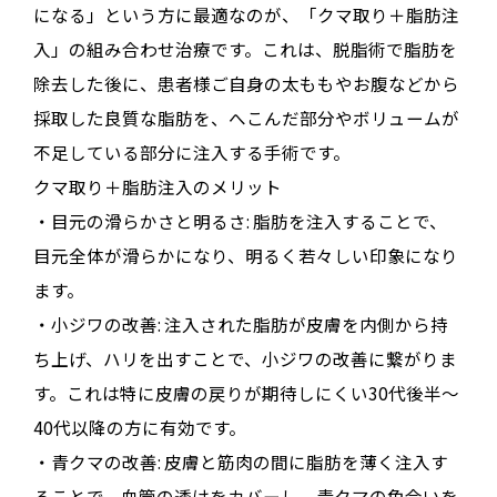
になる」という方に最適なのが、「クマ取り＋脂肪注
入」の組み合わせ治療です。これは、脱脂術で脂肪を
除去した後に、患者様ご自身の太ももやお腹などから
採取した良質な脂肪を、へこんだ部分やボリュームが
不足している部分に注入する手術です。
クマ取り＋脂肪注入のメリット
・目元の滑らかさと明るさ: 脂肪を注入することで、
目元全体が滑らかになり、明るく若々しい印象になり
ます。
・小ジワの改善: 注入された脂肪が皮膚を内側から持
ち上げ、ハリを出すことで、小ジワの改善に繋がりま
す。これは特に皮膚の戻りが期待しにくい30代後半～
40代以降の方に有効です。
・青クマの改善: 皮膚と筋肉の間に脂肪を薄く注入す
ることで、血管の透けをカバーし、青クマの色合いを