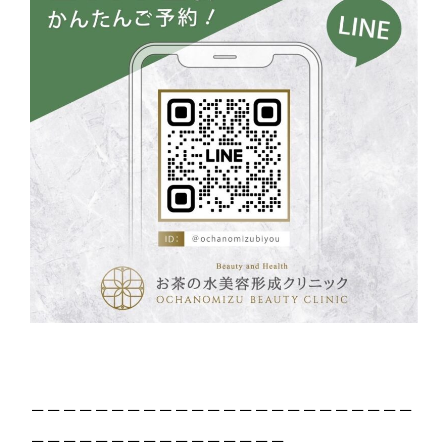
－－－－－－－－－－－－－－－－－－－－－－－－
－－－－－－－－－－－－－－－－