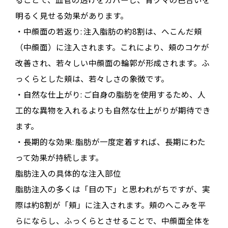
明るく見せる効果があります。
・中顔面の若返り: 注入脂肪の約8割は、へこんだ頬
（中顔面）に注入されます。これにより、頬のコケが
改善され、若々しい中顔面の輪郭が形成されます。ふ
っくらとした頬は、若々しさの象徴です。
・自然な仕上がり: ご自身の脂肪を使用するため、人
工的な異物を入れるよりも自然な仕上がりが期待でき
ます。
・長期的な効果: 脂肪が一度定着すれば、長期にわた
って効果が持続します。
脂肪注入の具体的な注入部位
脂肪注入の多くは「目の下」と思われがちですが、実
際は約8割が「頬」に注入されます。頬のへこみを平
らにならし、ふっくらとさせることで、中顔面全体を