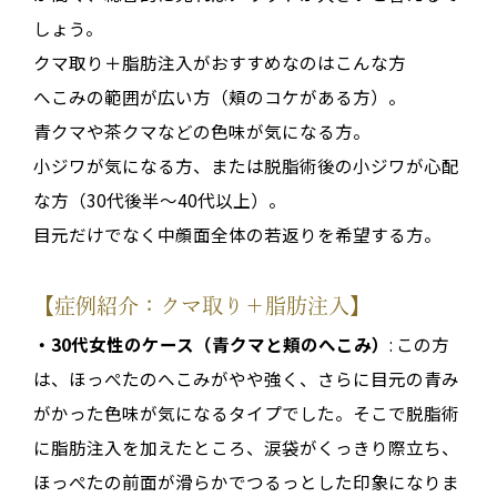
しょう。
クマ取り＋脂肪注入がおすすめなのはこんな方
へこみの範囲が広い方（頬のコケがある方）。
青クマや茶クマなどの色味が気になる方。
小ジワが気になる方、または脱脂術後の小ジワが心配
な方（30代後半～40代以上）。
目元だけでなく中顔面全体の若返りを希望する方。
【症例紹介：クマ取り＋脂肪注入】
・30代女性のケース（青クマと頬のへこみ）
: この方
は、ほっぺたのへこみがやや強く、さらに目元の青み
がかった色味が気になるタイプでした。そこで脱脂術
に脂肪注入を加えたところ、涙袋がくっきり際立ち、
ほっぺたの前面が滑らかでつるっとした印象になりま