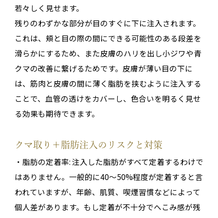
若々しく見せます。
残りのわずかな部分が目のすぐに下に注入されます。
これは、頬と目の際の間にできる可能性のある段差を
滑らかにするため、また皮膚のハリを出し小ジワや青
クマの改善に繋げるためです。皮膚が薄い目の下に
は、筋肉と皮膚の間に薄く脂肪を挟むように注入する
ことで、血管の透けをカバーし、色合いを明るく見せ
る効果も期待できます。
クマ取り＋脂肪注入のリスクと対策
・脂肪の定着率: 注入した脂肪がすべて定着するわけで
はありません。一般的に40～50%程度が定着すると言
われていますが、年齢、肌質、喫煙習慣などによって
個人差があります。もし定着が不十分でへこみ感が残