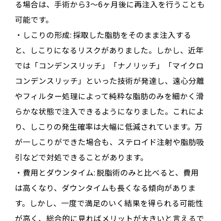
る場合は、手術から3～6ヶ月後に再注入を行うことも
可能です。
・しこりの形成: 採取した脂肪をそのまま注入する
と、しこりになるリスクがありました。しかし、近年
では「コンデンスリッチ」「ナノリッチ」「マイクロ
コンデンスリッチ」といった技術が発達し、遠心分離
やフィルター処理によって純粋な脂肪のみを細かく滑
らかな状態で注入できるようになりました。これによ
り、しこりの発生確率は大幅に低減されています。万
が一しこりができた場合も、ステロイド注射や脂肪吸
引などで対処できることがあります。
・費用とダウンタイム: 脱脂術のみと比べると、費用
は高くなり、ダウンタイムも長くなる傾向がありま
す。しかし、一度で満足のいく結果を得られる可能性
が高く、総合的に見ればメリットが大きいと言えるで