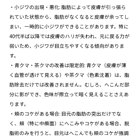
・小ジワの出現・悪化: 脂肪によって皮膚が引っ張ら
れていた状態から、脂肪がなくなると皮膚が余ってし
まい、一時的に小ジワができることがあります。特に
40代半ば以降では皮膚のハリが失われ、元に戻る力が
弱いため、小ジワが目立ちやすくなる傾向がありま
す。
・青クマ・茶クマの改善は限定的: 青クマ（皮膚が薄
く血管が透けて見える）や茶クマ（色素沈着）は、脂
肪除去だけでは改善されません。むしろ、へこんだ部
分に影ができ、色味が際立って暗く見えることさえあ
ります。
・頬のコケがある場合: 目元の脂肪の突出だけでな
く、頬（特に中顔面）にへこみやコケがある場合、脱
脂術のみを行うと、目元はへこんでも頬のコケが強調