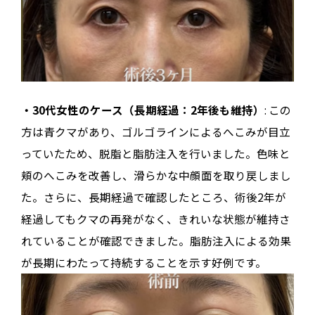
・30代女性のケース（長期経過：2年後も維持）
: この
方は青クマがあり、ゴルゴラインによるへこみが目立
っていたため、脱脂と脂肪注入を行いました。色味と
頬のへこみを改善し、滑らかな中顔面を取り戻しまし
た。さらに、長期経過で確認したところ、術後2年が
経過してもクマの再発がなく、きれいな状態が維持さ
れていることが確認できました。脂肪注入による効果
が長期にわたって持続することを示す好例です。