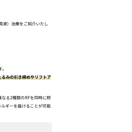
。
周波）治療をご紹介いたし
す。
たるみの引き締めやリフトア
異なる2種類のRFを同時に照
ネルギーを届けることが可能