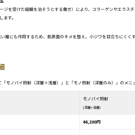
生
ージを受けた組織を治そうとする働き）により、コラーゲンやエラスチ
します。
浅い層にも作用するため、肌表面のキメを整え、小ジワを目立ちにくく
細
て「モノバイ照射（深層＋浅層）」と「モノ照射（深層のみ）」のメニ
モノバイ照射
(深層+浅層)
46,200円