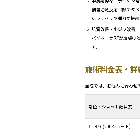
中長期的なコラーゲン増
創傷治癒反応（熱でダメ
たってハリや弾力が持続
肌質改善・小ジワ改善
バイポーラRFが皮膚の
す。
施術料金表・詳
当院では、お悩みに合わせ
部位・ショット数目安
目回り (200ショット)