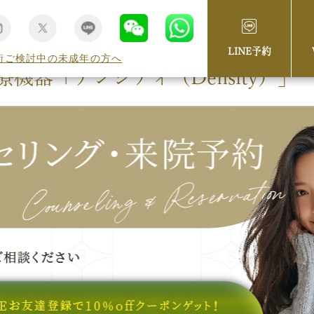
LINE予約
術ご検討中の未成年の方へ
機器「デンシティ（Density）」