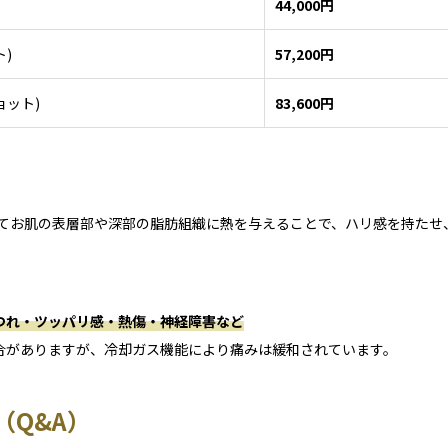
44,000円
ト)
57,200円
ョット)
83,600円
してお肌の表層部や深部の脂肪組織に熱を与えることで、ハリ感を持たせ
つれ・ツッパリ感・熱傷・神経障害など
合がありますが、冷却ガス機能により痛みは緩和されています。
（Q&A）