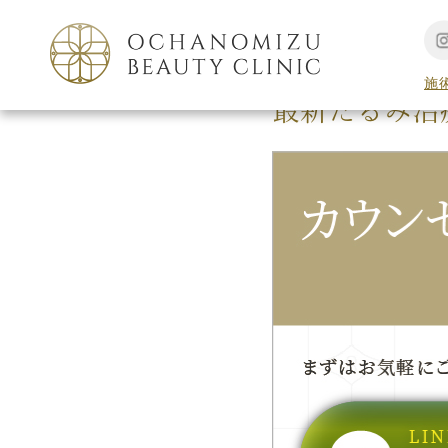
TOP
新着情報
施
最新たるみ治療