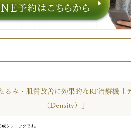
たるみ・肌質改善に効果的なRF治療機「
（Density）」
形成クリニックです。