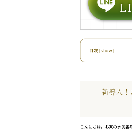
目次
[
show
]
新導入！
こんにちは。お茶の水美容