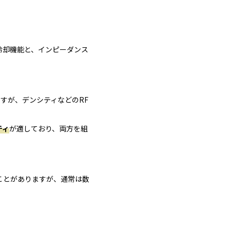
冷却機能と、インピーダンス
ますが、デンシティなどのRF
ティ
が適しており、両方を組
ことがありますが、通常は数