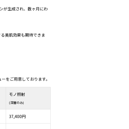
ンが生成され、数ヶ月にわ
する美肌効果も期待できま
ューをご用意しております。
モノ照射
(深層のみ)
37,400円