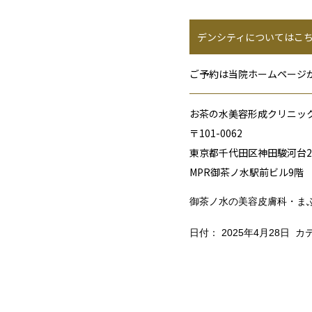
デンシティについてはこ
ご予約は当院ホームページか
お茶の水美容形成クリニッ
〒101-0062
東京都千代田区神田駿河台2-
MPR御茶ノ水駅前ビル9階
御茶ノ水の美容皮膚科・ま
日付：
2025年4月28日
カテ