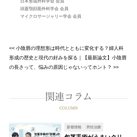
日本形成外科学会 会員
頭蓋顎顔面外科学会 会員
マイクロサージャリー学会 会員
<<
小陰唇の理想形は時代とともに変化する？婦人科
形成の歴史と現代の好みを探る
｜
【最新論文】小陰唇
の長さって、悩みの原因じゃないってホント？
>>
関連コラム
COLUMN
新着情報
男性治療