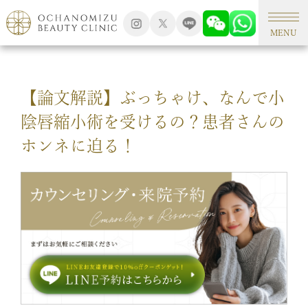
TOP
新着情報
MENU
【論文解説】ぶっちゃけ、なんで小
陰唇縮小術を受けるの？患者さんの
ホンネに迫る！