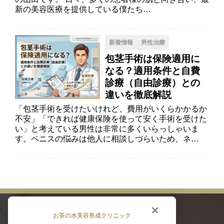
新の美容医療を提供している僕たち…
新着情報
男性治療
包茎手術は保険適用に
なる？適用条件と自費
診療（自由診療）との
違いを徹底解説
「包茎手術を受けたいけれど、費用がいくらかかるか
不安」「できれば健康保険を使って安く手術を受けた
い」と考えている男性は非常に多くいらっしゃいま
す。ペニスの悩みは他人に相談しづらいため、ネ…
×
お茶の水美容形成クリニック