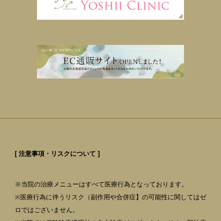
[ 注意事項・リスクについて ]
※当院の治療メニューはすべて医療行為となっております。
※医療行為に伴うリスク（副作用や合併症】の可能性に関してはゼ
ロではございません。