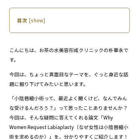
目次
[
show
]
こんにちは、お茶の水美容形成クリニックの朴華永で
す。
今回は、ちょっと真面目なテーマを、ぐっと身近な話
題に掘り下げてみたいと思います。
「小陰唇縮小術って、最近よく聞くけど、なんでみん
な受けるんだろう？」って思ったことありませんか？
今回は、そんな疑問に答えてくれる論文「
Why
Women Request Labiaplasty（なぜ女性は小陰唇縮小
術を求めるのか）
」を、分かりやすくご紹介します！