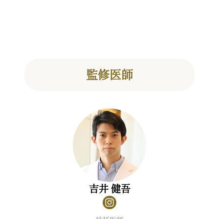
監修医師
吉井 健吾