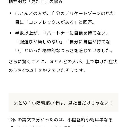
精神的な「見た目」の悩み
ほとんどの人が、自分のデリケートゾーンの見た
目に「
コンプレックスがある
」と回答。
半数以上が、「
パートナーに自信を持てない
」
「
服選びが楽しめない
」「
自分に自信が持てな
い
」といった精神的なつらさを感じていました。
さらに驚くことに、ほとんどの人が、上で挙げた症状
のうち
4つ以上を抱えていた
そうです。
まとめ：小陰唇縮小術は、見た目だけじゃない！
今回の論文で分かったのは、小陰唇縮小術は単なる