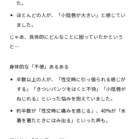
た。
ほとんどの人が、「小陰唇が大きい」と感じてい
ました。
じゃあ、具体的にどんなことに困っていたかという
と…
身体的な「不便」あるある
半数以上の人が、「
性交時に引っ張られる感じが
する
」「
きついパンツをはくと不快
」「
小陰唇が
ねじれる
」といった悩みを抱えていました。
約半数が「
性交時に痛みを感じる
」、40%が「
水
着を着たときにはみ出る
」といった声も。