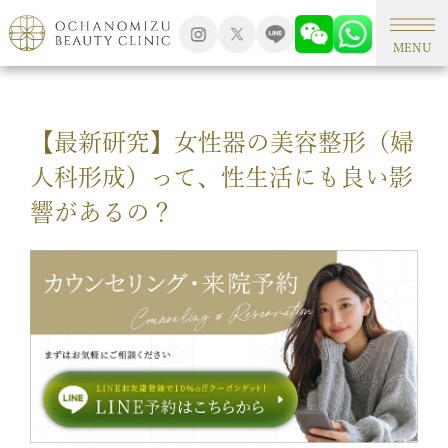
TOP
美容コラム
MENU
【最新研究】女性器の美容整形（婦
人科形成）って、性生活にも良い影
響があるの？