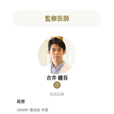
監修医師
吉井 健吾
統括医師
経歴
2008年 灘高校 卒業