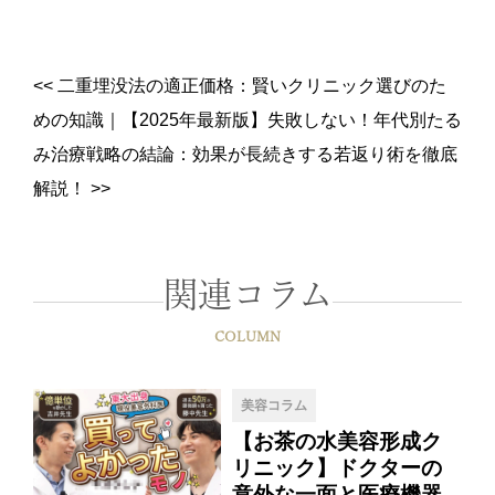
<<
二重埋没法の適正価格：賢いクリニック選びのた
めの知識
｜
【2025年最新版】失敗しない！年代別たる
み治療戦略の結論：効果が長続きする若返り術を徹底
解説！
>>
関連コラム
COLUMN
美容コラム
【お茶の水美容形成ク
リニック】ドクターの
意外な一面と医療機器