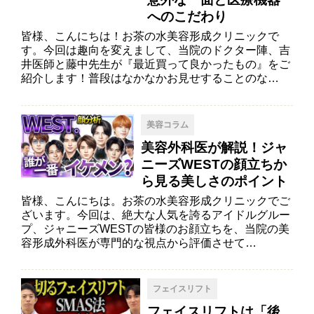
へのこだわり
皆様、こんにちは！お茶の水美容形成クリニックで
す。今回は趣向を変えまして、当院のドクター陣、吉
井医師と藤中先生が『最近買って良かったもの』をご
紹介します！普段はなかなかお見せすることのな…
美容コラム
美容外科医が解説！ジャ
ニーズWESTの顔立ちか
ら見る美しさのポイント
皆様、こんにちは。お茶の水美容形成クリニックでご
ざいます。今回は、絶大な人気を誇るアイドルグルー
プ、ジャニーズWESTの皆様のお顔立ちを、当院の美
容形成外科医が専門的な視点から評価させて…
フェイスリフト
フェイスリフトは「後