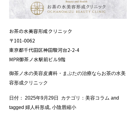
お茶の水美容形成クリニック
〒101-0062
東京都千代田区神田駿河台2-2-4
MPR御茶ノ水駅前ビル9階
御茶ノ水の美容皮膚科・まぶたの治療ならお茶の水美
容形成クリニック
日付：
2025年9月29日
カテゴリ：
美容コラム
and
tagged
婦人科形成
,
小陰唇縮小