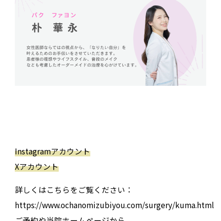
Instagramアカウント
Xアカウント
詳しくはこちらをご覧ください：
https://www.ochanomizubiyou.com/surgery/kuma.html
ご予約や当院ホームページから