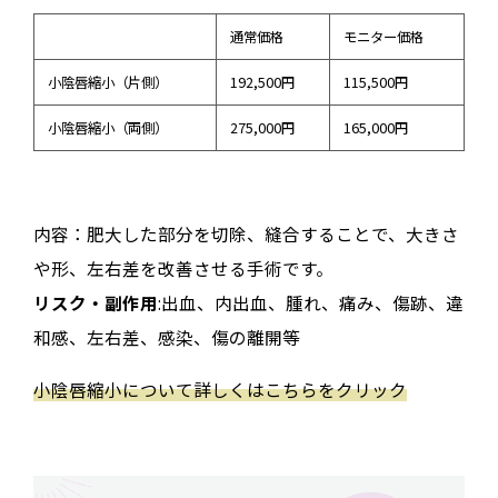
通常価格
モニター価格
小陰唇縮小（片側）
192,500円
115,500円
小陰唇縮小（両側）
275,000円
165,000円
内容：
肥大した部分を切除、縫合することで、大きさ
や形、左右差を改善させる手術です。
リスク・副作用
:出血、内出血、腫れ、痛み、傷跡、違
和感、左右差、感染、傷の離開等
小陰唇縮小について詳しくはこちらをクリック