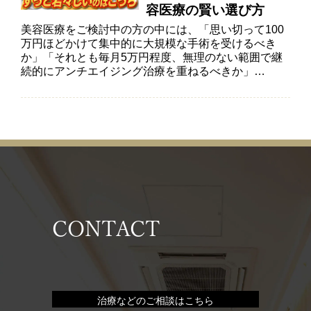
容医療の賢い選び方
美容医療をご検討中の方の中には、「思い切って100
万円ほどかけて集中的に大規模な手術を受けるべき
か」「それとも毎月5万円程度、無理のない範囲で継
続的にアンチエイジング治療を重ねるべきか」…
CONTACT
治療などのご相談はこちら