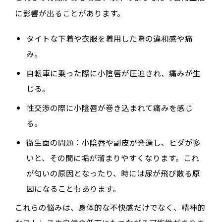
に影響が出ることがあります。
タイトな下着や衣服を着用した際の
違和感や痛
み
。
自転車に乗った際に小陰唇が圧迫され、
痛みが生
じる
。
性交渉の際に小陰唇が巻き込まれて
痛みを感じ
る
。
衛生面の問題：小陰唇や副皮が発達し、ヒダが多
いと、その間に垢が溜まりやすくなります。これ
が
匂いの原因
となったり、時には
尿が飛び散る原
因
になることもあります。
これらの悩みは、身体的な不快感だけでなく、精神的