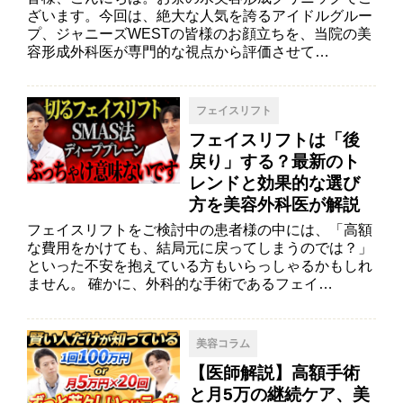
ざいます。今回は、絶大な人気を誇るアイドルグルー
プ、ジャニーズWESTの皆様のお顔立ちを、当院の美
容形成外科医が専門的な視点から評価させて…
フェイスリフト
フェイスリフトは「後
戻り」する？最新のト
レンドと効果的な選び
方を美容外科医が解説
フェイスリフトをご検討中の患者様の中には、「高額
な費用をかけても、結局元に戻ってしまうのでは？」
といった不安を抱えている方もいらっしゃるかもしれ
ません。 確かに、外科的な手術であるフェイ…
美容コラム
【医師解説】高額手術
と月5万の継続ケア、美