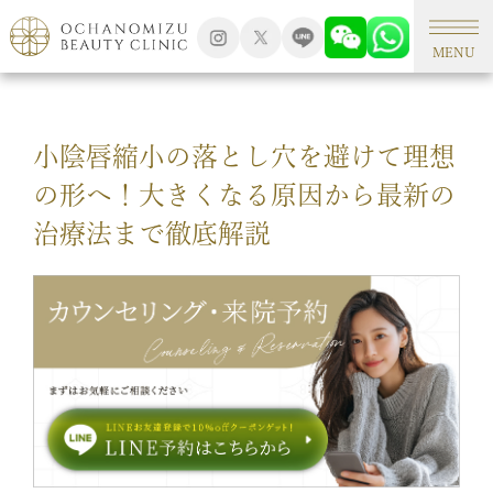
TOP
新着情報
MENU
小陰唇縮小の落とし穴を避けて理想
の形へ！大きくなる原因から最新の
治療法まで徹底解説