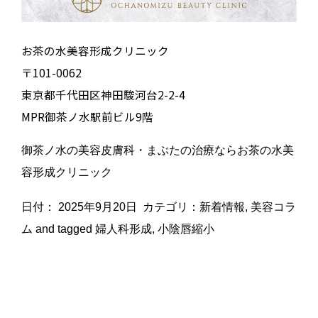
お茶の水美容形成クリニック
〒101-0062
東京都千代田区神田駿河台2-2-4
MPR御茶ノ水駅前ビル9階
御茶ノ水の美容皮膚科・まぶたの治療ならお茶の水美
容形成クリニック
日付：
2025年9月20日
カテゴリ：
新着情報
,
美容コラ
ム
and tagged
婦人科形成
,
小陰唇縮小