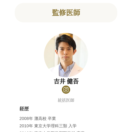
監修医師
吉井 健吾
統括医師
経歴
2008年 灘高校 卒業
2010年 東京大学理科三類 入学