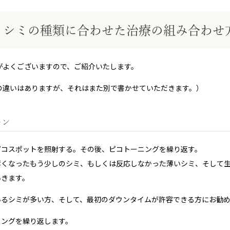
シミの種類に合わせた治療の組み合わせ
がよくございますので、ご紹介いたします。
の違いはありますが、それはまた別で書かせていただきます。）
ーン
ピコスポットを照射する。その後、ピコトーニングを繰り返す。
薄くなったもう少しのシミ、もしくは反応しなかった薄いシミ、そして
いきます。
いるシミが多い方、そして、最初のダウンタイムが許容できる方にお勧
ニングを繰り返します。