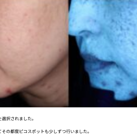
を選択されました。
てその都度ピコスポットも少しずつ行いました。