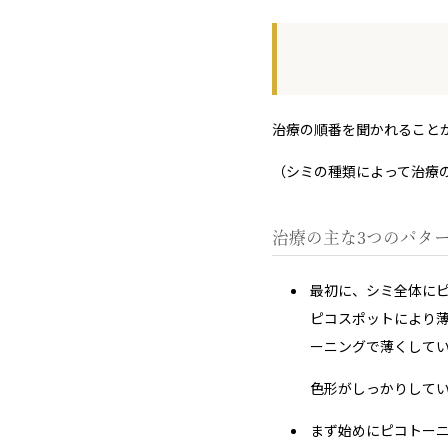
治療の順番を聞かれること
（シミの種類によって治療
治療の主な3つのパタ
最初に、シミ全体に
ピコスポットにより
ーニングで薄くして
色形がしっかりして
まず始めにピコトー