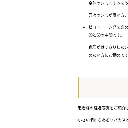
全体のシミくすみを
元々のシミが薄い方
ピコトーニングを進
①と②の中間です。
色形がはっきりした
めたい方にお勧めで
患者様の経過写真をご紹介
小さい頃からあるソバカス