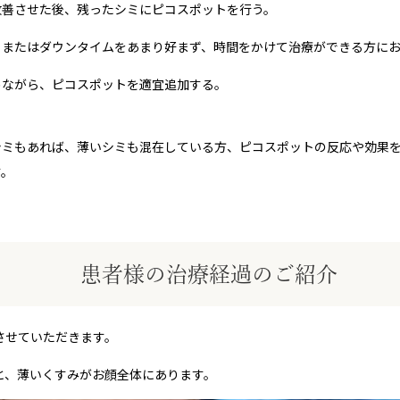
改善させた後、残ったシミにピコスポットを行う。
、またはダウンタイムをあまり好まず、時間をかけて治療ができる方に
めながら、ピコスポットを適宜追加する。
シミもあれば、薄いシミも混在している方、ピコスポットの反応や効果
す。
患者様の治療経過のご紹介
させていただきます。
と、薄いくすみがお顔全体にあります。