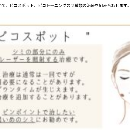
いて、ピコスポット、ピコトーニングの２種類の治療を組み合わせます