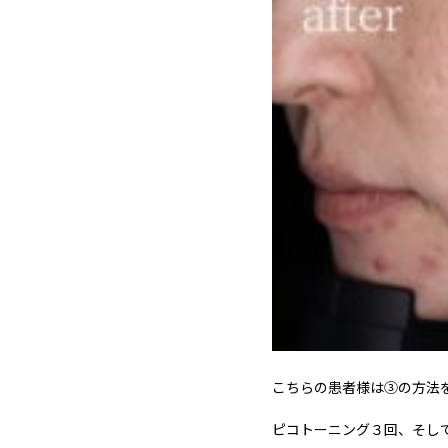
こちらの患者様は③の方法
ピコトーニング３回、そし