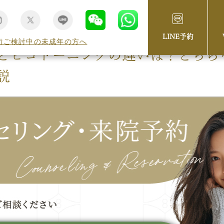
LINE予約
術ご検討中の未成年の方へ
とピコトーニングの違いは？どちら
説