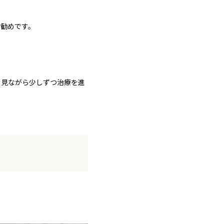
お勧めです。
を見ながら少しずつ治療を進