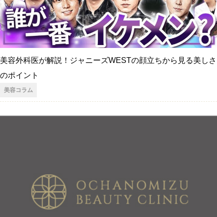
美容外科医が解説！ジャニーズWESTの顔立ちから見る美しさ
のポイント
美容コラム