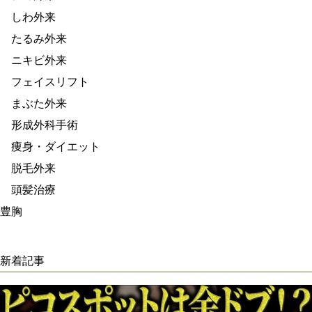
しわ外来
たるみ外来
ニキビ外来
フェイスリフト
まぶた外来
形成外科手術
痩身・ダイエット
脱毛外来
頭髪治療
豊胸
新着記事