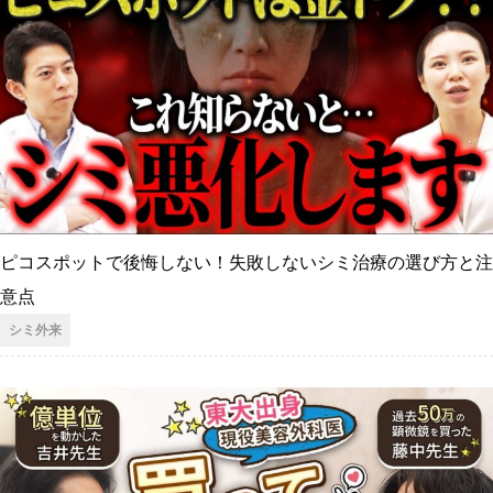
ピコスポットで後悔しない！失敗しないシミ治療の選び方と注
意点
シミ外来