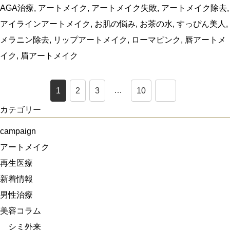
AGA治療
,
アートメイク
,
アートメイク失敗
,
アートメイク除去
,
アイラインアートメイク
,
お肌の悩み
,
お茶の水
,
すっぴん美人
,
メラニン除去
,
リップアートメイク
,
ローマピンク
,
唇アートメ
イク
,
眉アートメイク
…
1
2
3
10
カテゴリー
campaign
アートメイク
再生医療
新着情報
男性治療
美容コラム
シミ外来