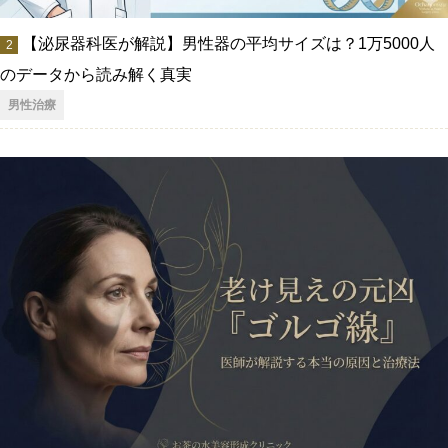
【泌尿器科医が解説】男性器の平均サイズは？1万5000人
のデータから読み解く真実
男性治療