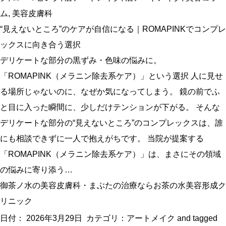
ム
,
美容皮膚科
“見えないところ”のケアが自信になる｜ROMAPINKでコンプレ
ックスに向き合う選択
デリケートな部分の黒ずみ・色味の悩みに。
「ROMAPINK（メラニン除去系ケア）」という選択 人に見せ
る場所じゃないのに、なぜか気になってしまう。 鏡の前でふ
と目に入った瞬間に、少しだけテンションが下がる。 そんな
デリケートな部分の“見えないところ”のコンプレックスは、誰
にも相談できずに一人で抱えがちです。 当院が提案する
「ROMAPINK（メラニン除去系ケア）」は、まさにその領域
の悩みに寄り添う…
御茶ノ水の美容皮膚科・まぶたの治療ならお茶の水美容形成ク
リニック
日付：
2026年3月29日
カテゴリ：
アートメイク
and tagged