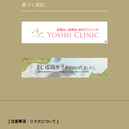
基づく表記
[ 注意事項・リスクについて ]